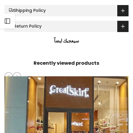
Shipping Policy
Open
Return Policy
Sidebar
سيعجبك ايضاً
Recently viewed products