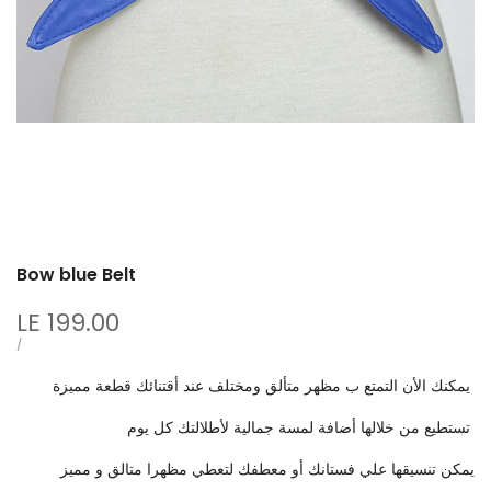
Bow blue Belt
Sale
LE 199.00
price
UNIT
PER
/
PRICE
يمكنك الأن التمتع ب مظهر متألق ومختلف عند أقتنائك قطعة مميزة
تستطيع من خلالها أضافة لمسة جمالية لأطلالتك كل يوم
يمكن تنسيقها علي فستانك أو معطفك لتعطي مظهرا متالق و مميز