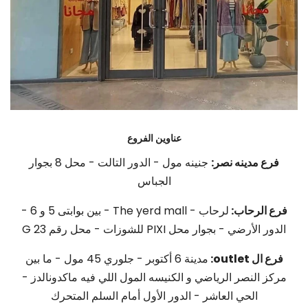
عناوين الفروع
فرع مدينه نصر:
جنينه مول - الدور التالت - محل 8 بجوار
الجباس
فرع الرحاب:
لرحاب - The yerd mall - بين بوابتى 5 و 6 -
الدور الأرضي - بجوار محل PIXI للشوزات - محل رقم G 23
فرع ال outlet:
مدينة 6 أكتوبر - جلوري 45 مول - ما بين
مركز النصر الرياضي و الكنيسه المول اللي فيه ماكدونالدز -
الحي العاشر - الدور الأول أمام السلم المتحرك