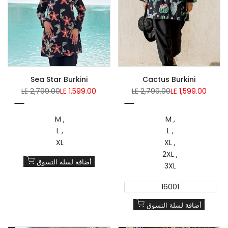
Sea Star Burkini
Cactus Burkini
Regular
Sale
Regular
Sale
LE 2,799.00
LE 1,599.00
LE 2,799.00
LE 1,599.00
price
price
price
price
Multicolored
Multicolored
M
M
L
L
XL
XL
2XL
أضافة لسلة التسوق
3XL
16001
أضافة لسلة التسوق