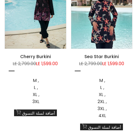
Cherry Burkini
Sea Star Burkini
Regular
Sale
Regular
Sale
LE 2,799.00
LE 1,599.00
LE 2,799.00
LE 1,599.00
price
price
price
price
Multicolored
Multicolored
M
M
L
L
XL
XL
3XL
2XL
3XL
أضافة لسلة التسوق
4XL
أضافة لسلة التسوق