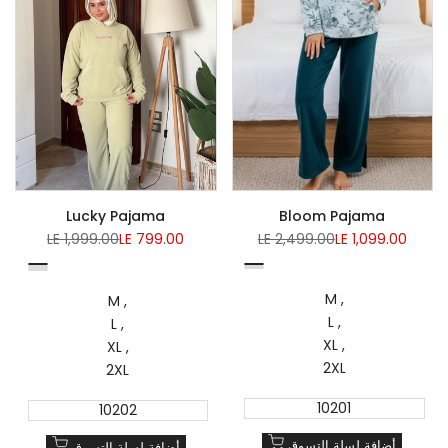
Lucky Pajama
Bloom Pajama
Regular
Sale
Regular
Sale
LE 1,999.00
LE 799.00
LE 2,499.00
LE 1,099.00
price
price
price
price
Yellow
Caffe
Mauve
Brick
Beige
Genzary
Mint
M
Green
M
L
L
XL
XL
2XL
2XL
10201
10202
أضافة لسلة التسوق
أضافة لسلة التسوق