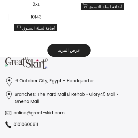
2XL
أضافة لسلة التسوق
10143
أضافة لسلة التسوق
عرض المزيد
6 October City, Egypt – Headquarter
Branches: The Yard Mall El Rehab • Glory45 Mall •
Gnena Mall
online@great-skirt.com
01010600611