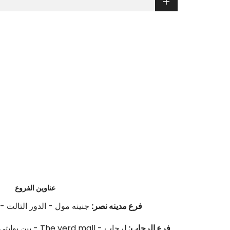
عناوين الفروع
فرع مدينه نصر:
جنينه مول - الدور التالت - محل 8 بجوا
فرع الرحاب: