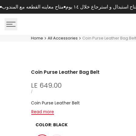
Skip
اح استبدال و استرجاع خلال ١٤ يوم
متاح معاينه القطعه مع المندوب
to
content
Home
All Accessories
Coin Purse Leather Bag Bel
Coin Purse Leather Bag Belt
Sale
LE 649.00
price
UNIT
PER
/
PRICE
Coin Purse Leather Belt
Read more
COLOR:
BLACK