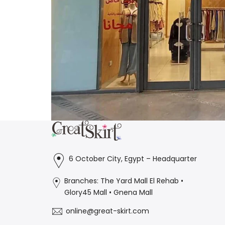
6 October City, Egypt – Headquarter
Branches: The Yard Mall El Rehab •
Glory45 Mall • Gnena Mall
online@great-skirt.com