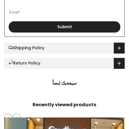
Submit
Shipping Policy
Return Policy
سيعجبك ايضاً
Recently viewed products