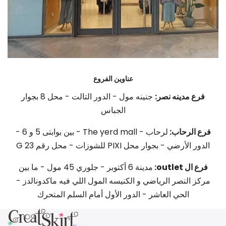
عناوين الفروع
فرع مدينه نصر:
جنينه مول - الدور التالت - محل 8 بجوار
الجباس
فرع الرحاب:
لرحاب - The yerd mall - بين بوابتى 5 و 6 -
الدور الأرضي - بجوار محل PIXI للشوزات - محل رقم G 23
فرع ال outlet:
مدينة 6 أكتوبر - جلوري 45 مول - ما بين
مركز النصر الرياضي و الكنيسه المول اللي فيه ماكدونالدز -
الحي العاشر - الدور الأول أمام السلم المتحرك