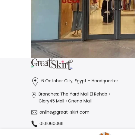
6 October City, Egypt – Headquarter
Branches: The Yard Mall El Rehab •
Glory45 Mall • Gnena Mall
online@great-skirt.com
01010600611