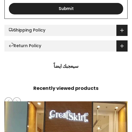
Submit
Shipping Policy
Return Policy
سيعجبك ايضاً
Recently viewed products