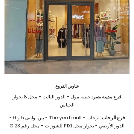
عناوين الفروع
فرع مدينه نصر:
جنينه مول - الدور التالت - محل 8 بجوار
الجباس
فرع الرحاب:
لرحاب - The yerd mall - بين بوابتى 5 و 6 -
الدور الأرضي - بجوار محل PIXI للشوزات - محل رقم G 23