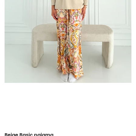
Beige Basic pajama