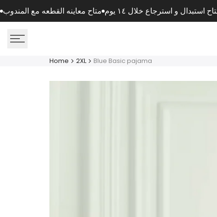
Skip
اح استبدال و استرجاع خلال ١٤ يوم
متاح معاينه القطعه مع المندوب
to
content
Home
2XL
Blue Basic pajama